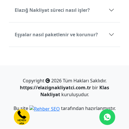
Elazığ Nakliyat süreci nasıl işler?
Eşyalar nasıl paketlenir ve korunur?
Copyright
2026 Tüm Hakları Saklıdır.
https://elazignakliyatci.com.tr
bir
Klas
Nakliyat
kuruluşudur.
Bu site
tarafından hazırlanmıştır.